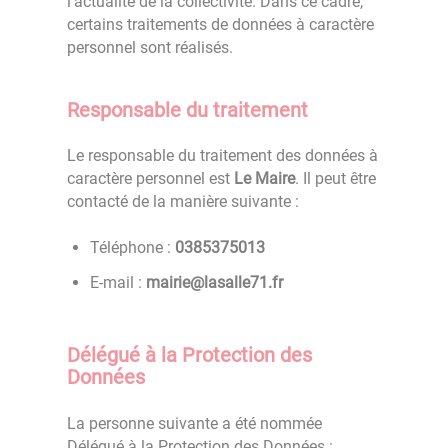
l’actualité de la collectivité. Dans ce cadre,
certains traitements de données à caractère
personnel sont réalisés.
Responsable du traitement
Le responsable du traitement des données à
caractère personnel est
Le Maire
. Il peut être
contacté de la manière suivante :
Téléphone :
3105735830
E-mail :
rf.17ellasal@eiriam
Délégué à la Protection des
Données
La personne suivante a été nommée
Délégué à la Protection des Données :