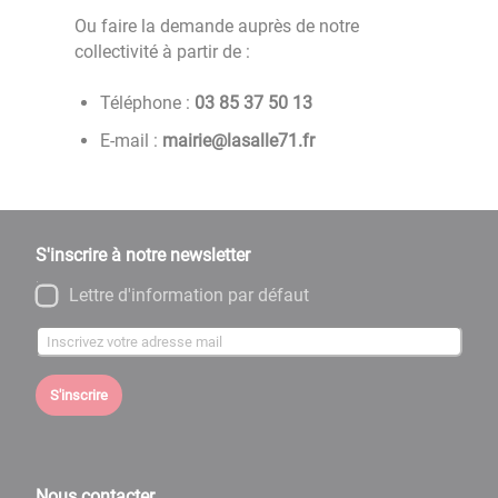
Ou faire la demande auprès de notre
collectivité à partir de :
Téléphone :
31 05 73 58 30
E-mail :
rf.17ellasal@eiriam
S'inscrire à notre newsletter
Lettre d'information par défaut
S'inscrire
Nous contacter