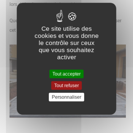
lors de la rénovation de la mairie.
Quelques plantations seront envisagées pour finaliser
Ce site utilise des
cet aménagement réussi.
cookies et vous donne
le contrôle sur ceux
que vous souhaitez
activer
Tout accepter
Tout refuser
Personnaliser