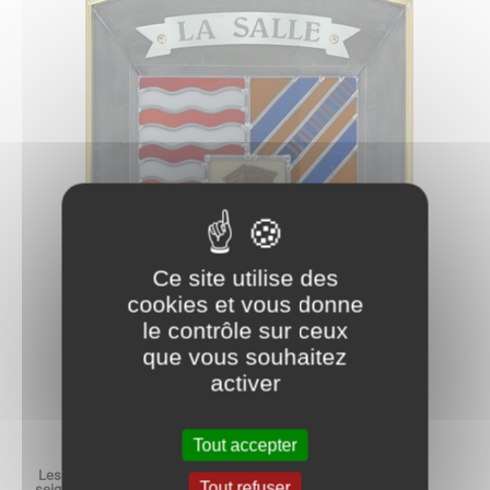
Ce site utilise des
cookies et vous donne
le contrôle sur ceux
que vous souhaitez
activer
Tout accepter
Les quartiers 1 et 4 représentent les armoiries portées par les
Tout refuser
seigneurs de LA SALLE, vassaux des Comtes de Mâcon.