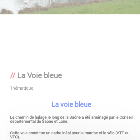
La Voie bleue
Thématique
La voie bleue
Le chemin de halage le long de la Saône a été aménagé par le Conseil
départemental de Saône et Loire.
Cette voie constitue un cadre idéal pour la marche et le vélo (VTT ou
VTC).