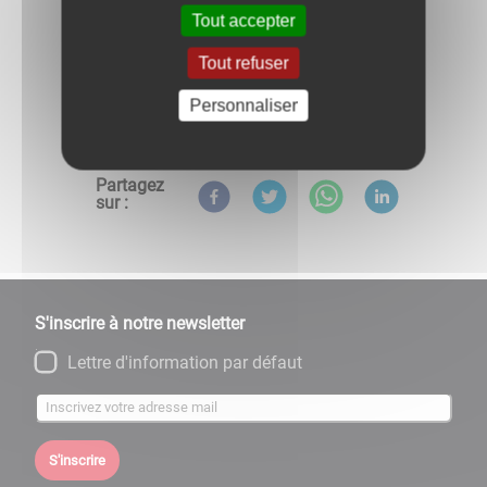
Tout accepter
Tout refuser
Personnaliser
Retour aux évènements
Partagez
sur :
S'inscrire à notre newsletter
Lettre d'information par défaut
S'inscrire