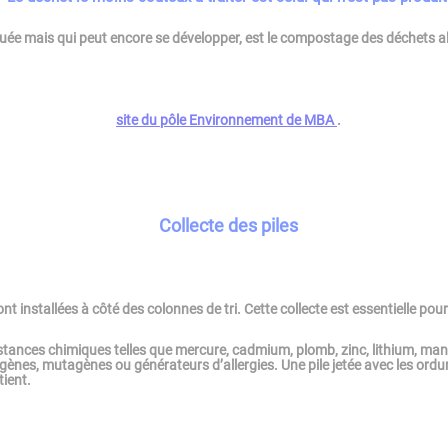
ée mais qui peut encore se développer, est le compostage des déchets ali
site du pôle Environnement de MBA
.
Collecte des piles
ont installées à côté des colonnes de tri. Cette collecte est essentielle pou
stances chimiques telles que mercure, cadmium, plomb, zinc, lithium, man
gènes, mutagènes ou générateurs d’allergies. Une pile jetée avec les ord
tient.