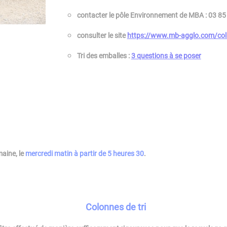
contacter le pôle Environnement de MBA : 03 85
consulter le site
https://www.mb-agglo.com/colle
Tri des emballes :
3 questions à se poser
aine, le
mercredi matin à partir de 5 heures 30
.
Colonnes de tri