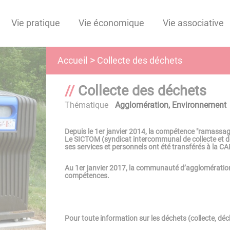
Vie pratique
Vie économique
Vie associative
Collecte des déchets
Accueil
Collecte des déchets
Thématique
Agglomération
,
Environnement
Depuis le 1er janvier 2014, la compétence "ramassag
Le SICTOM (syndicat intercommunal de collecte et d
ses services et personnels ont été transférés à la 
Au 1er janvier 2017, la communauté d’agglomératio
compétences.
Pour toute information sur les déchets (collecte, déch