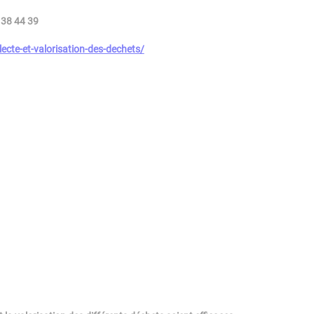
 38 44 39
cte-et-valorisation-des-dechets/