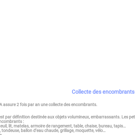
Collecte des encombrants
 assure 2 fois par an une collecte des encombrants.
t par définition destinée aux objets volumineux, embarrassants. Les petit
encombrants :
euil, lit, matelas, armoire de rangement, table, chaise, bureau, tapis…
s, tondeuse, ballon d’eau chaude, grillage, moquette, vélo…