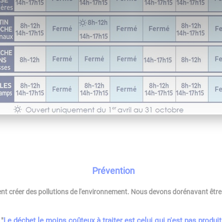
Prévention
nt créer des pollutions de l'environnement. Nous devons dorénavant être s
"
Le déchet le moins coûteux à traiter est celui qui n'est pas produit