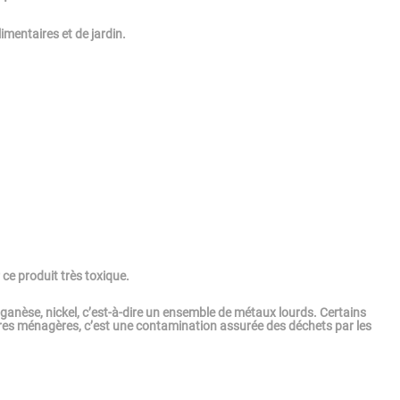
mentaires et de jardin.
r ce produit très toxique.
ganèse, nickel, c’est-à-dire un ensemble de métaux lourds. Certains
ures ménagères, c’est une contamination assurée des déchets par les