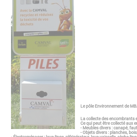
Le pôle Environnement de MBA
La collecte des encombrants es
Ce qui peut être collecté aux 
- Meubles divers : canapé, faut
- Objets divers : planches, boi