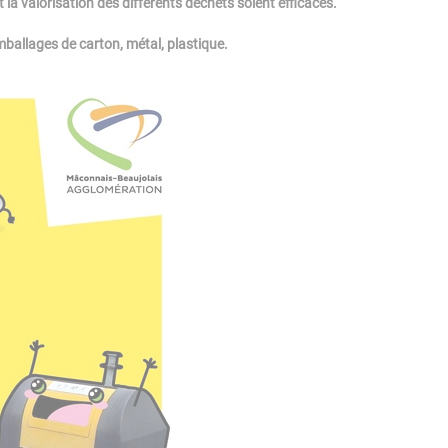
 la valorisation des différents déchets soient efficaces.
emballages de carton, métal, plastique.