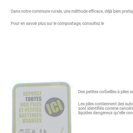
Dans notre commune rurale, une méthode efficace, déjà bien pratiqu
Pour en savoir plus sur le compostage, consultez le
Des petites corbeilles à piles s
Les piles contiennent des sub
sont identifiés comme cancéri
liquides dangereux qu’elle con