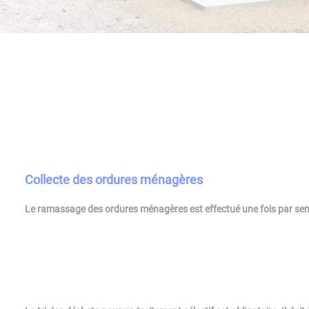
Collecte des ordures ménagères
Le ramassage des ordures ménagères est effectué une fois par sem