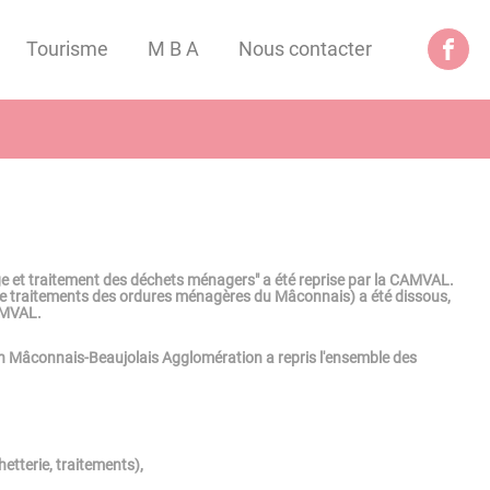
Tourisme
M B A
Nous contacter
e et traitement des déchets ménagers" a été reprise par la CAMVAL.
e traitements des ordures ménagères du Mâconnais) a été dissous,
CAMVAL.
n Mâconnais-Beaujolais Agglomération a repris l'ensemble des
etterie, traitements),