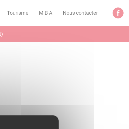
Tourisme
M B A
Nous contacter
t)