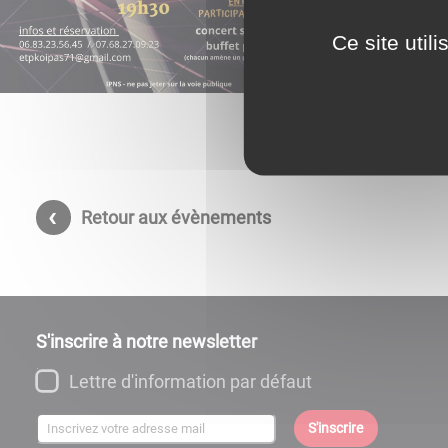
Thématique
Ce site util
L'association E
Retour aux évènements
S'inscrire à notre newsletter
Lettre d'information par défaut
S'inscrire